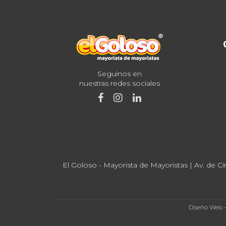
Seguinos en
nuestras redes sociales
El Goloso - Mayorista de Mayoristas | Av. de Ci
Diseño Web 