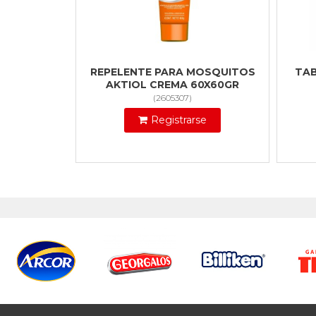
REPELENTE PARA MOSQUITOS
TAB
AKTIOL CREMA 60X60GR
(
2605307
)
Registrarse