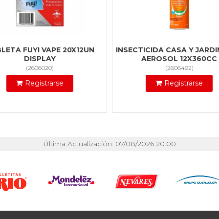
LETA FUYI VAPE 20X12UN
INSECTICIDA CASA Y JARDI
DISPLAY
AEROSOL 12X360CC
(
2606020
)
(
2606492
)
Registrarse
Registrarse
Última Actualización: 07/08/2026 20:00