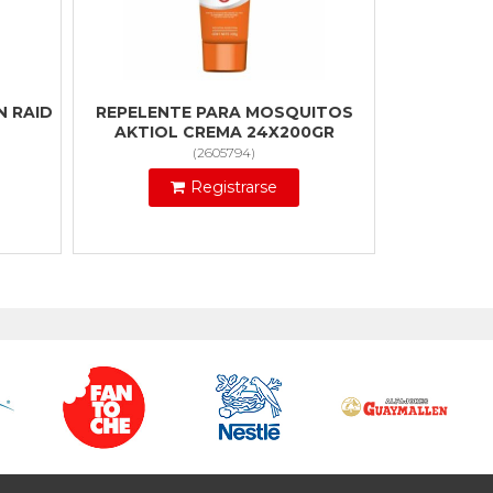
N RAID
REPELENTE PARA MOSQUITOS
AKTIOL CREMA 24X200GR
(
2605794
)
Registrarse