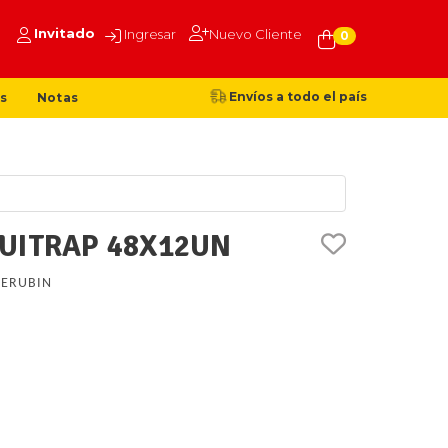
Invitado
Ingresar
Nuevo Cliente
0
Envíos a todo el país
s
Notas
UITRAP 48X12UN
ERUBIN