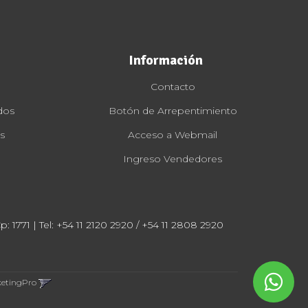
Información
Contacto
dos
Botón de Arrepentimiento
s
Acceso a Webmail
Ingreso Vendedores
: 1771 | Tel:
+54 11 2120 2920 / +54 11 2808 2920
ketingPro