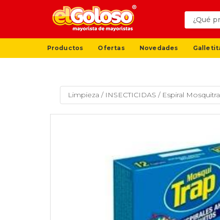
Productos
Ofertas
Novedades
Galletit
Limpieza
/
INSECTICIDAS
/
Espiral Mosquit