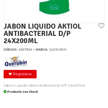
JABON LIQUIDO AKTIOL
ANTIBACTERIAL D/P
24X200ML
CÓDIGO:
2607844 |
MARCA:
QUERUBIN
Registrarse
Jabon Liquido Aktiol Antibacterial D/P 24x200ml
Producto con Stock