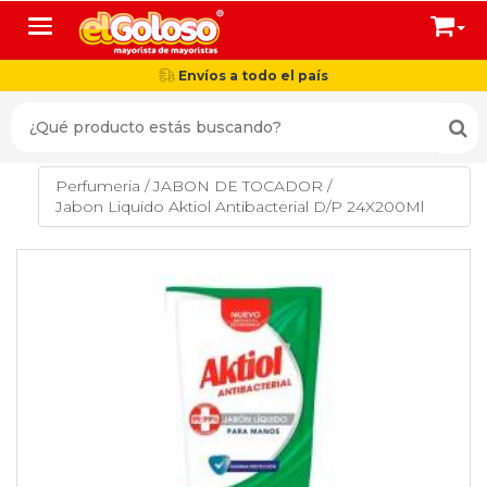
Toggle navigation
Envíos a todo el país
Perfumeria
/
JABON DE TOCADOR
/
Jabon Liquido Aktiol Antibacterial D/P 24X200Ml