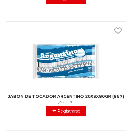
JABON DE TOCADOR ARGENTINO 20X3X80GR (867)
(
2602278
)
Registrarse