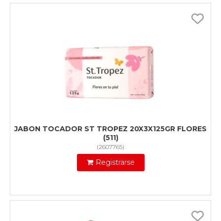
JABON TOCADOR ST TROPEZ 20X3X125GR FLORES
(511)
(
2607765
)
Registrarse