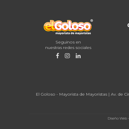
Seguinos en
nuestras redes sociales
El Goloso - Mayorista de Mayoristas | Av. de Ci
Diseño Web 