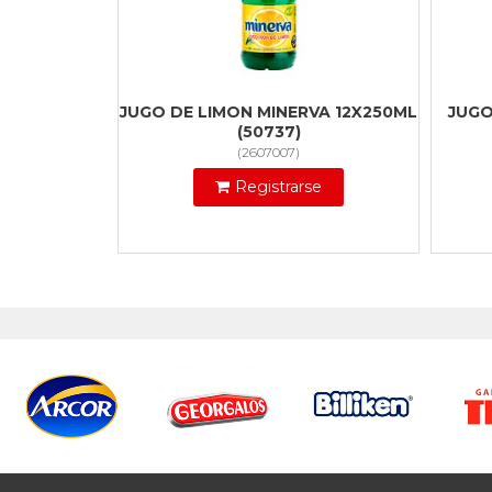
JUGO DE LIMON MINERVA 12X250ML
JUGO
(50737)
(
2607007
)
Registrarse