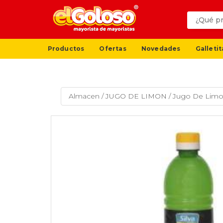
Productos
Ofertas
Novedades
Galletit
Almacen
/
JUGO DE LIMON
/
Jugo De Limon