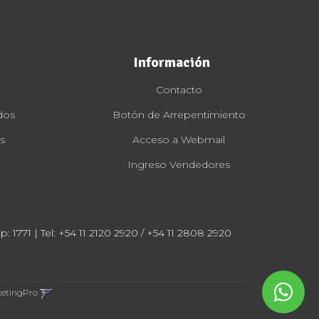
Información
Contacto
dos
Botón de Arrepentimiento
s
Acceso a Webmail
Ingreso Vendedores
: 1771 | Tel:
+54 11 2120 2920 / +54 11 2808 2920
ketingPro