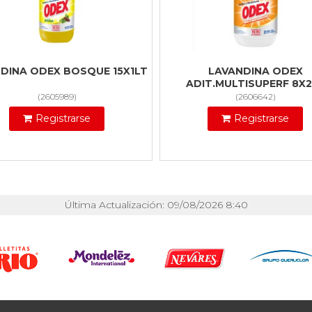
DINA ODEX BOSQUE 15X1LT
LAVANDINA ODEX
ADIT.MULTISUPERF 8X
(
2605989
)
(
2606642
)
Registrarse
Registrarse
Última Actualización: 09/08/2026 8:40