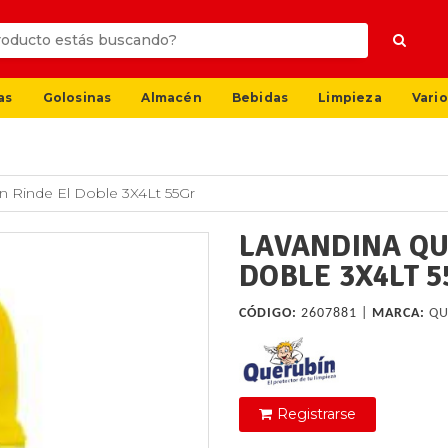
as
Golosinas
Almacén
Bebidas
Limpieza
Vario
n Rinde El Doble 3X4Lt 55Gr
LAVANDINA QU
DOBLE 3X4LT 
CÓDIGO:
2607881 |
MARCA:
QU
Registrarse