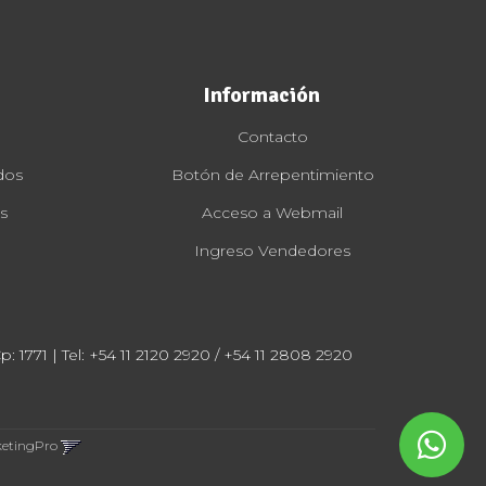
Información
Contacto
dos
Botón de Arrepentimiento
s
Acceso a Webmail
Ingreso Vendedores
: 1771 | Tel:
+54 11 2120 2920 / +54 11 2808 2920
ketingPro