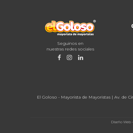
Seguinos en
nuestras redes sociales
El Goloso - Mayorista de Mayoristas | Av. de Ci
Diseño Web 