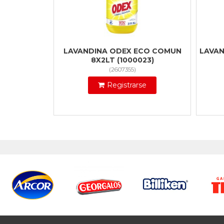
LAVANDINA ODEX ECO COMUN
LAVAN
8X2LT (1000023)
(
2607355
)
Registrarse