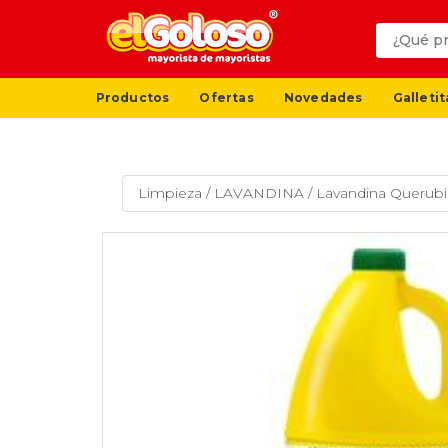
Productos
Ofertas
Novedades
Galletit
Limpieza
/
LAVANDINA
/
Lavandina Querubi