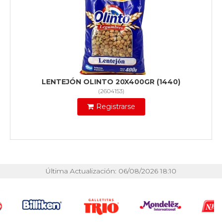
LENTEJÓN OLINTO 20X400GR (1440)
(
2604153
)
Registrarse
Última Actualización: 06/08/2026 18:10