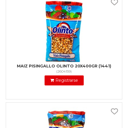
MAIZ PISINGALLO OLINTO 20X400GR (1441)
(
2604159
)
Registrarse