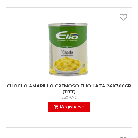
CHOCLO AMARILLO CREMOSO ELIO LATA 24X300GR
(1177)
(
2607673
)
Registrarse