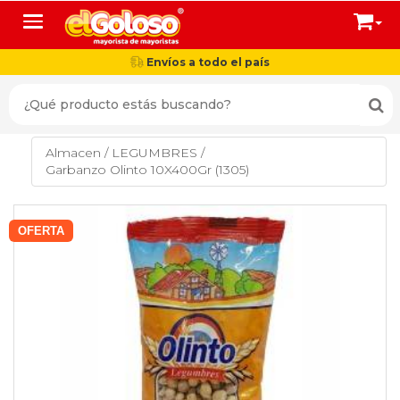
Toggle navigation
Envíos a todo el país
Almacen
/
LEGUMBRES
/
Garbanzo Olinto 10X400Gr (1305)
OFERTA