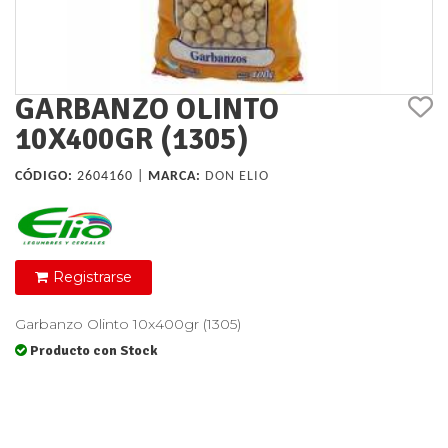
GARBANZO OLINTO
10X400GR (1305)
CÓDIGO:
2604160 |
MARCA:
DON ELIO
Registrarse
Garbanzo Olinto 10x400gr (1305)
Producto con Stock