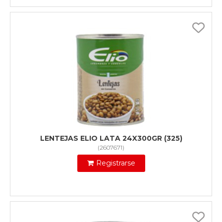
LENTEJAS ELIO LATA 24X300GR (325)
(
2607671
)
Registrarse