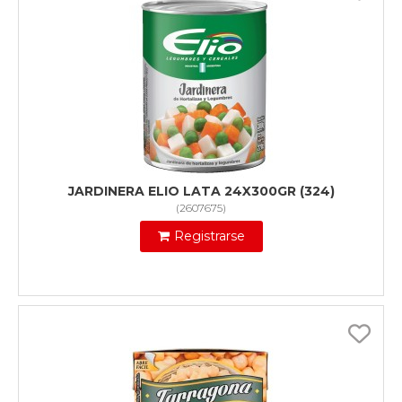
JARDINERA ELIO LATA 24X300GR (324)
(
2607675
)
Registrarse