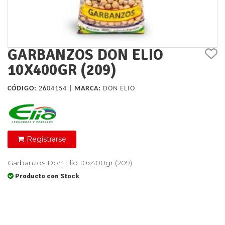
GARBANZOS DON ELIO
10X400GR (209)
CÓDIGO:
2604154 |
MARCA:
DON ELIO
Registrarse
Garbanzos Don Elio 10x400gr (209)
Producto con Stock