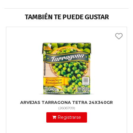
TAMBIÉN TE PUEDE GUSTAR
ARVEJAS TARRAGONA TETRA 24X340GR
(
2606709
)
Registrarse