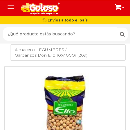
Toggle navigation
Envíos a todo el país
Almacen
/
LEGUMBRES
/
Garbanzos Don Elio 10X400Gr (209)