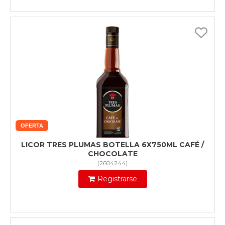
OFERTA
LICOR TRES PLUMAS BOTELLA 6X750ML CAFÉ /
CHOCOLATE
(
2604244
)
Registrarse