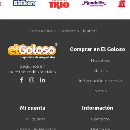
Promociones
Nosotros
Marcas
Comprar en El Goloso
Nosotros
Seguinos en
Marcas
nuestras redes sociales
Información de envío
Notas
Mi cuenta
Información
Mi cuenta
Contacto
Historial de Pedidos
Botón de