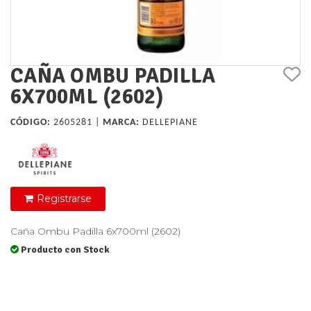
CAÑA OMBU PADILLA
6X700ML (2602)
CÓDIGO:
2605281 |
MARCA:
DELLEPIANE
Registrarse
Caña Ombu Padilla 6x700ml (2602)
Producto con Stock