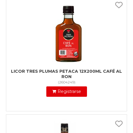
LICOR TRES PLUMAS PETACA 12X200ML CAFÉ AL
RON
(
2604249
)
Registrarse