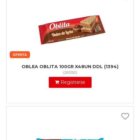
OFERTA
OBLEA OBLITA 100GR X48UN DDL (1394)
(
261050
)
Registrarse