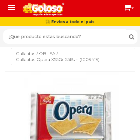
Toggle navigation
Envíos a todo el país
Galletitas
/
OBLEA
/
Galletitas Opera X55Gr X56Un (1009419)