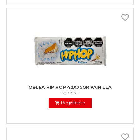
OBLEA HIP HOP 42X75GR VAINILLA
(
2607736
)
Registrarse