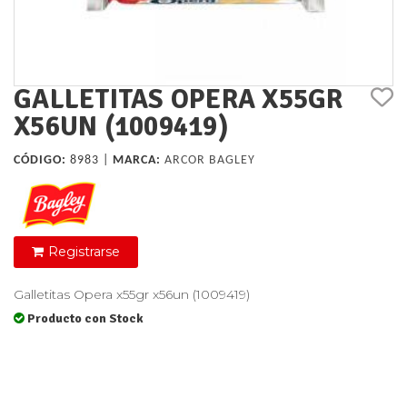
GALLETITAS OPERA X55GR
X56UN (1009419)
CÓDIGO:
8983 |
MARCA:
ARCOR BAGLEY
Registrarse
Galletitas Opera x55gr x56un (1009419)
Producto con Stock