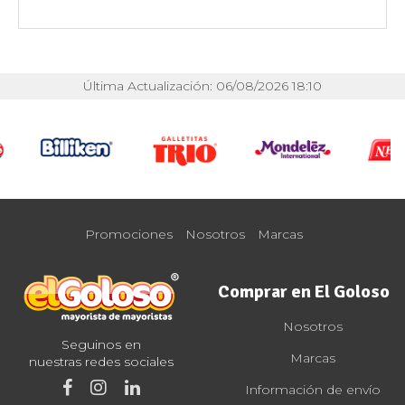
Última Actualización: 06/08/2026 18:10
Promociones
Nosotros
Marcas
Comprar en El Goloso
Nosotros
Seguinos en
Marcas
nuestras redes sociales
Información de envío