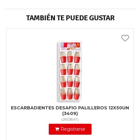
TAMBIÉN TE PUEDE GUSTAR
ESCARBADIENTES DESAFIO PALILLEROS 12X50UN
(3409)
(
2603647
)
Registrarse