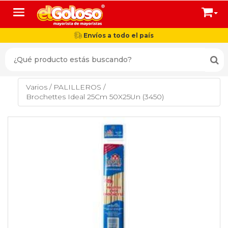
Toggle navigation
Envíos a todo el país
Varios
/
PALILLEROS
/
Brochettes Ideal 25Cm 50X25Un (3450)