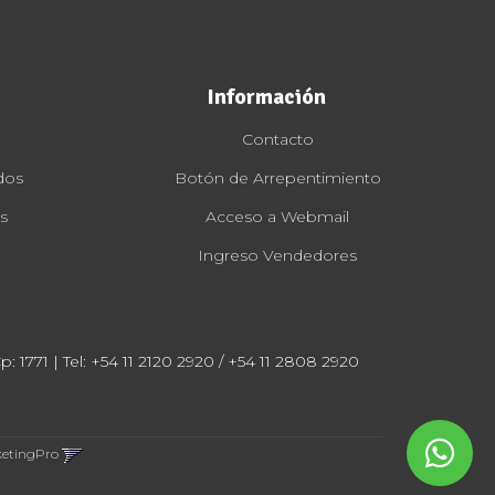
Información
Contacto
dos
Botón de Arrepentimiento
s
Acceso a Webmail
Ingreso Vendedores
: 1771 | Tel:
+54 11 2120 2920 / +54 11 2808 2920
ketingPro