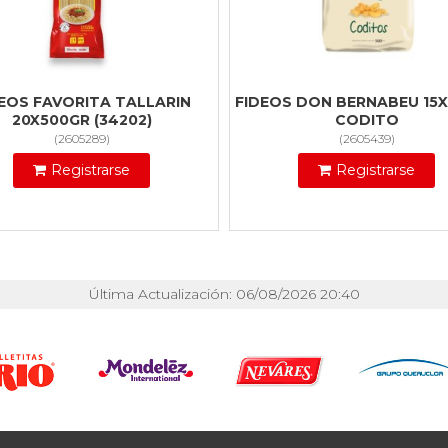
EOS FAVORITA TALLARIN
FIDEOS DON BERNABEU 15
20X500GR (34202)
CODITO
(
2605289
)
(
2605439
)
Registrarse
Registrarse
Última Actualización: 06/08/2026 20:40