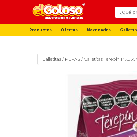
Productos
Ofertas
Novedades
Galletit
Galletitas
/
PEPAS
/
Galletitas Terepin 14X36