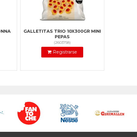
ONNA
GALLETITAS TRIO 10X300GR MINI
PEPAS
(
2603758
)
Registrarse