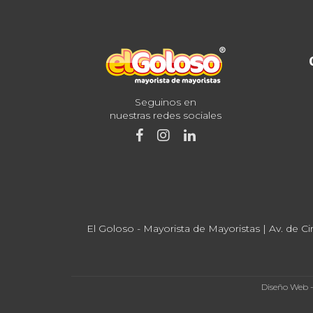
Seguinos en
nuestras redes sociales
El Goloso - Mayorista de Mayoristas | Av. de Ci
Diseño Web 