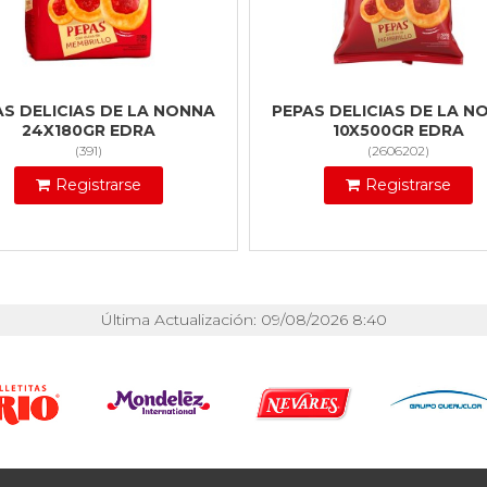
AS DELICIAS DE LA NONNA
PEPAS DELICIAS DE LA N
24X180GR EDRA
10X500GR EDRA
(
391
)
(
2606202
)
Registrarse
Registrarse
Última Actualización: 09/08/2026 8:40