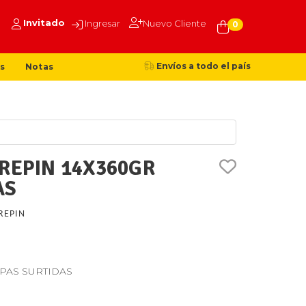
Invitado
Ingresar
Nuevo Cliente
0
Envíos a todo el país
s
Notas
EREPIN 14X360GR
AS
REPIN
 PEPAS SURTIDAS