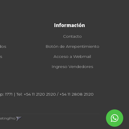
Información
Contacto
dos
Botón de Arrepentimiento
s
Acceso a Webmail
Ingreso Vendedores
: 1771 | Tel:
+54 11 2120 2920 / +54 11 2808 2920
ketingPro