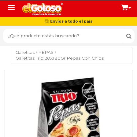
Toggle navigation
Envíos a todo el país
Galletitas
/
PEPAS
/
Galletitas Trio 20X180Gr Pepas Con Chips