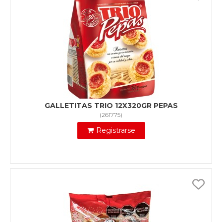
GALLETITAS TRIO 12X320GR PEPAS
(
261775
)
Registrarse