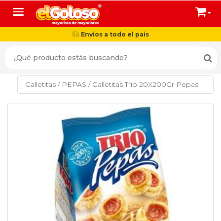
Toggle navigation
Envíos a todo el país
Galletitas
/
PEPAS
/
Galletitas Trio 20X200Gr Pepas