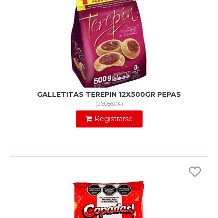
GALLETITAS TEREPIN 12X500GR PEPAS
(
2605604
)
Registrarse