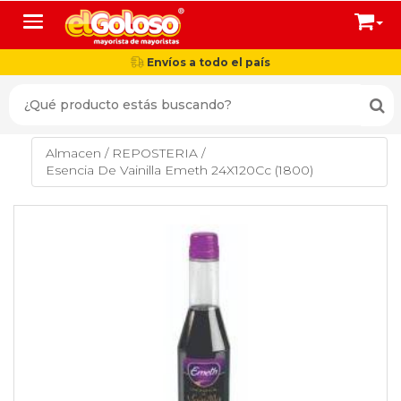
Toggle navigation
Envíos a todo el país
Almacen
/
REPOSTERIA
/
Esencia De Vainilla Emeth 24X120Cc (1800)