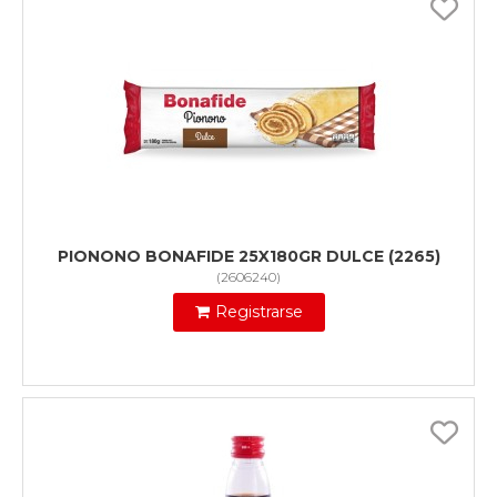
PIONONO BONAFIDE 25X180GR DULCE (2265)
(
2606240
)
Registrarse