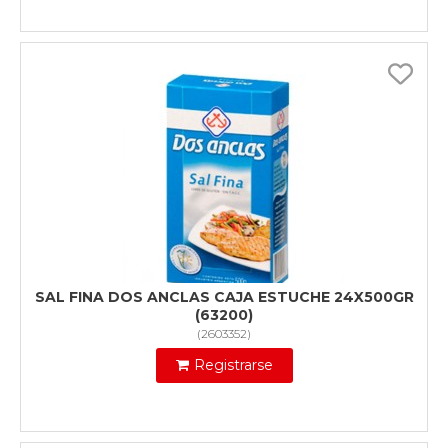
SAL FINA DOS ANCLAS CAJA ESTUCHE 24X500GR
(63200)
(
2603352
)
Registrarse