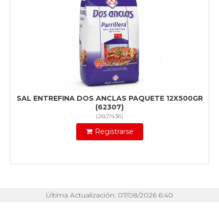
SAL ENTREFINA DOS ANCLAS PAQUETE 12X500GR
(62307)
(
2607436
)
Registrarse
Última Actualización: 07/08/2026 6:40