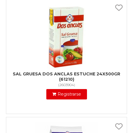
SAL GRUESA DOS ANCLAS ESTUCHE 24X500GR
(61210)
(
2603904
)
Registrarse