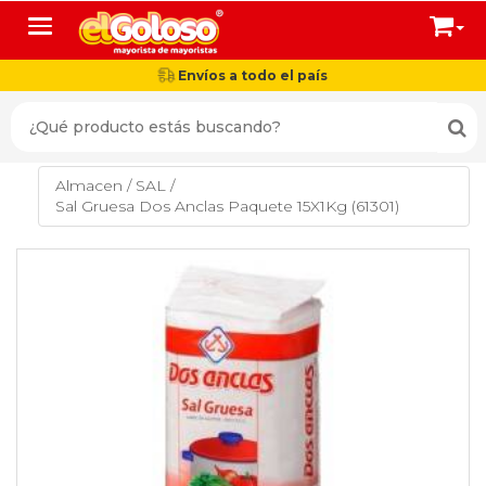
Toggle navigation
Envíos a todo el país
Almacen
/
SAL
/
Sal Gruesa Dos Anclas Paquete 15X1Kg (61301)