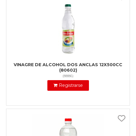
VINAGRE DE ALCOHOL DOS ANCLAS 12X500CC
(80602)
(
8886
)
Registrarse