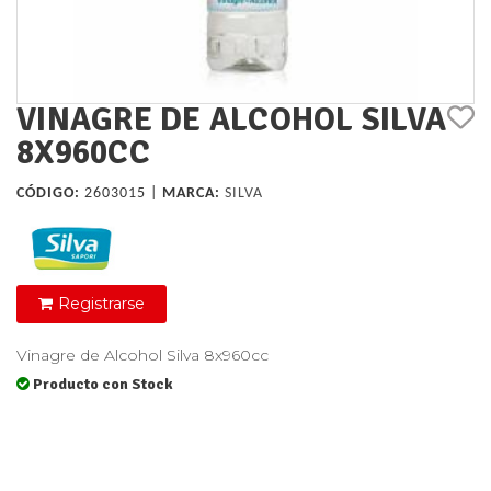
VINAGRE DE ALCOHOL SILVA
8X960CC
CÓDIGO:
2603015 |
MARCA:
SILVA
Registrarse
Vinagre de Alcohol Silva 8x960cc
Producto con Stock