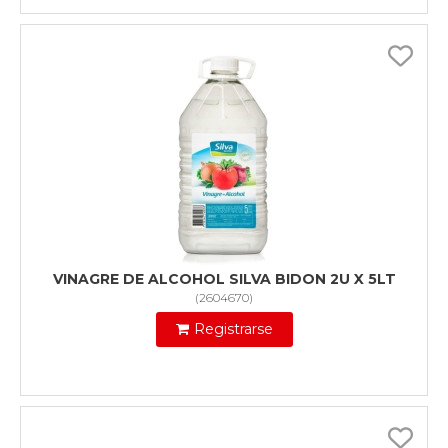
VINAGRE DE ALCOHOL SILVA BIDON 2U X 5LT
(
2604670
)
Registrarse