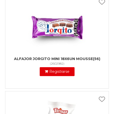
ALFAJOR JORGITO MINI 18X6UN MOUSSE(56)
(
2602982
)
Registrarse