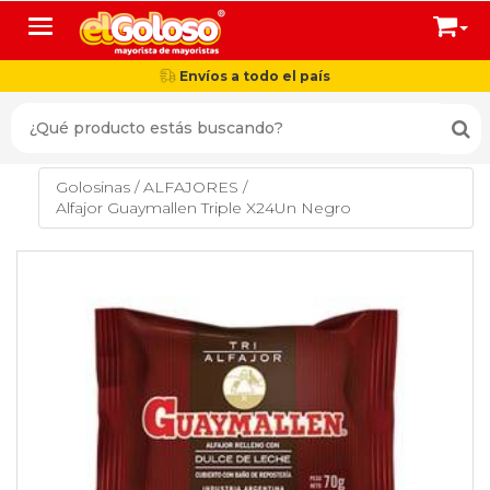
Toggle navigation
Envíos a todo el país
Golosinas
/
ALFAJORES
/
Alfajor Guaymallen Triple X24Un Negro