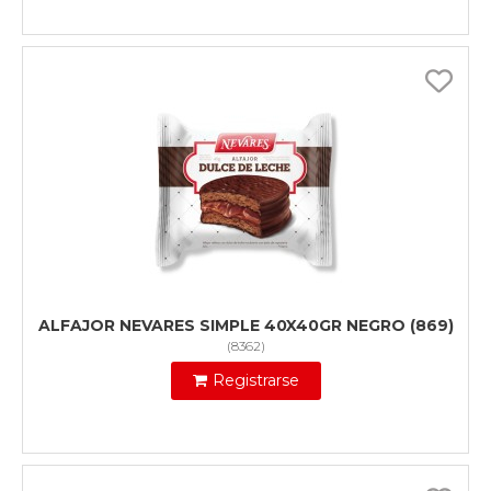
ALFAJOR NEVARES SIMPLE 40X40GR NEGRO (869)
(
8362
)
Registrarse