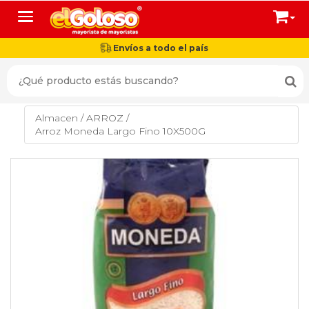
Toggle navigation
Envíos a todo el país
Almacen
/
ARROZ
/
Arroz Moneda Largo Fino 10X500G