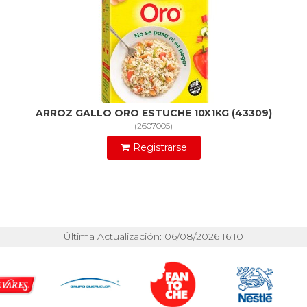
ARROZ GALLO ORO ESTUCHE 10X1KG (43309)
(
2607005
)
Registrarse
Última Actualización: 06/08/2026 16:10