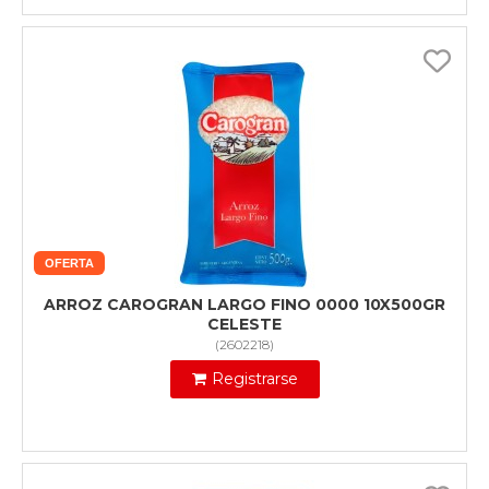
OFERTA
ARROZ CAROGRAN LARGO FINO 0000 10X500GR
CELESTE
(
2602218
)
Registrarse