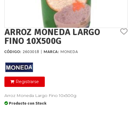
ARROZ MONEDA LARGO
FINO 10X500G
CÓDIGO:
2603018 |
MARCA:
MONEDA
Registrarse
Arroz Moneda Largo Fino 10x500g
Producto con Stock