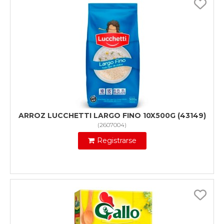
ARROZ LUCCHETTI LARGO FINO 10X500G (43149)
(
2607004
)
Registrarse