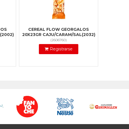
LOS
CEREAL FLOW GEORGALOS
(2002)
20X23GR CAJU/CARAM/SAL(2032)
(
2606760
)
Registrarse