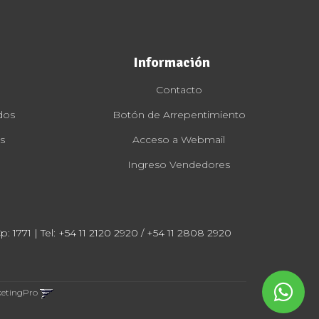
Información
Contacto
dos
Botón de Arrepentimiento
s
Acceso a Webmail
Ingreso Vendedores
: 1771 | Tel:
+54 11 2120 2920 / +54 11 2808 2920
ketingPro