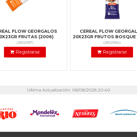
REAL FLOW GEORGALOS
CEREAL FLOW GEORGA
0X23GR FRUTAS (2006)
20X23GR FRUTOS BOSQUE 
(
2602937
)
(
2602934
)
Registrarse
Registrarse
Última Actualización: 06/08/2026 20:40