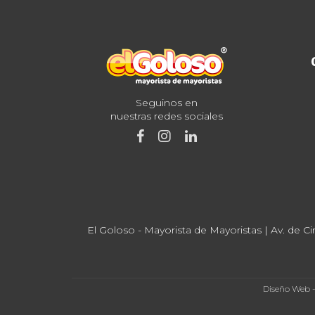
Seguinos en
nuestras redes sociales
El Goloso - Mayorista de Mayoristas | Av. de Ci
Diseño Web 