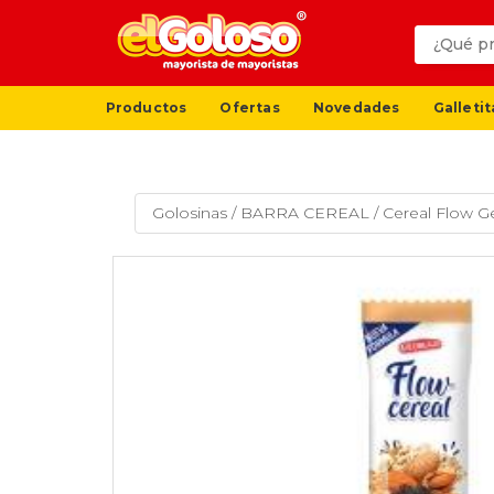
Productos
Ofertas
Novedades
Galletit
Golosinas
/
BARRA CEREAL
/
Cereal Flow G