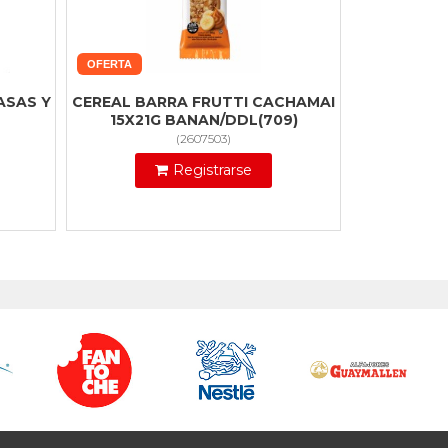
OFERTA
ASAS Y
CEREAL BARRA FRUTTI CACHAMAI
15X21G BANAN/DDL(709)
(
2607503
)
Registrarse