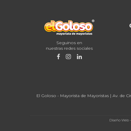
Seguinos en
nuestras redes sociales
El Goloso - Mayorista de Mayoristas | Av. de Ci
Diseño Web 