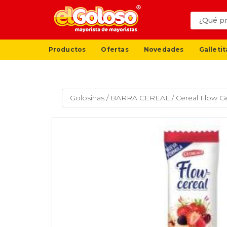
Productos
Ofertas
Novedades
Galletit
Golosinas
/
BARRA CEREAL
/
Cereal Flow G