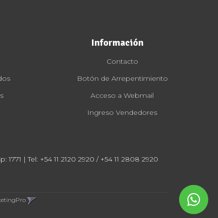
Información
Contacto
dos
Botón de Arrepentimiento
s
Acceso a Webmail
Ingreso Vendedores
: 1771 | Tel:
+54 11 2120 2920 / +54 11 2808 2920
ketingPro