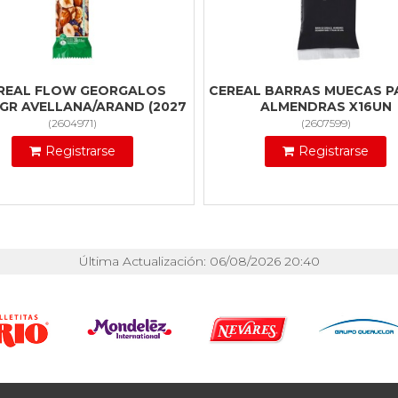
REAL FLOW GEORGALOS
CEREAL BARRAS MUECAS P
GR AVELLANA/ARAND (2027
ALMENDRAS X16UN
(
2604971
)
(
2607599
)
Registrarse
Registrarse
Última Actualización: 06/08/2026 20:40