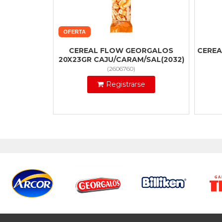
OFERTA
CEREAL FLOW GEORGALOS
CEREA
20X23GR CAJU/CARAM/SAL(2032)
(
2606760
)
Registrarse