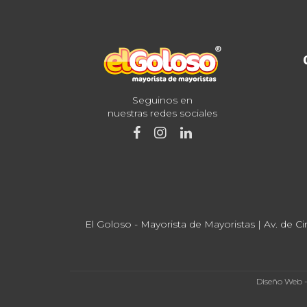
Seguinos en
nuestras redes sociales
El Goloso - Mayorista de Mayoristas | Av. de Ci
Diseño Web 