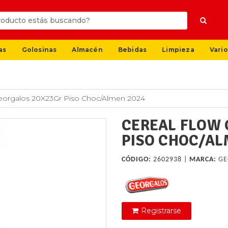
as
Golosinas
Almacén
Bebidas
Limpieza
Vario
eorgalos 20X23Gr Piso Choc/Almen 2024
CEREAL FLOW 
PISO CHOC/AL
CÓDIGO:
2602938 |
MARCA:
GE
Registrarse