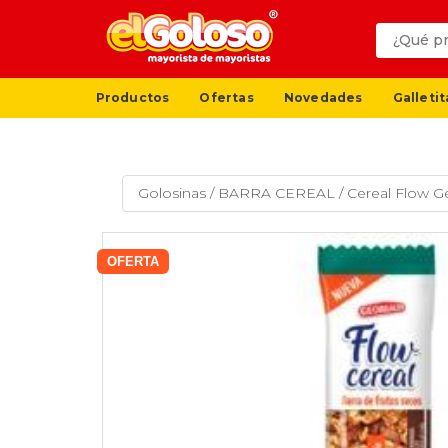
Productos
Ofertas
Novedades
Galletit
Golosinas
/
BARRA CEREAL
/
Cereal Flow G
OFERTA