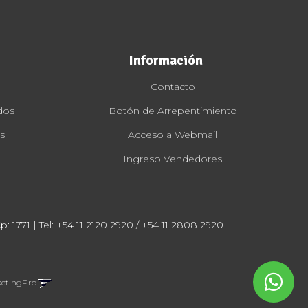
Información
Contacto
dos
Botón de Arrepentimiento
s
Acceso a Webmail
Ingreso Vendedores
: 1771 | Tel:
+54 11 2120 2920 / +54 11 2808 2920
ketingPro