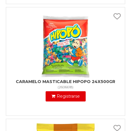
CARAMELO MASTICABLE HIPOPO 24X500GR
(
2606618
)
Registrarse