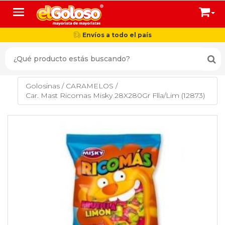
Toggle navigation
Envíos a todo el país
Golosinas
/
CARAMELOS
/
Car. Mast Ricomas Misky 28X280Gr Flla/Lim (12873)