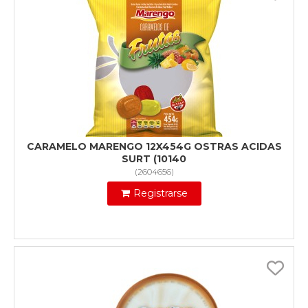
CARAMELO MARENGO 12X454G OSTRAS ACIDAS
SURT (10140
(
2604656
)
Registrarse