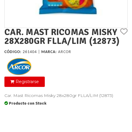
CAR. MAST RICOMAS MISKY
28X280GR FLLA/LIM (12873)
CÓDIGO:
261404 |
MARCA:
ARCOR
Registrarse
Car. Mast Ricomas Misky 28x280gr FLLA/LIM (12873)
Producto con Stock