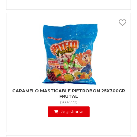
CARAMELO MASTICABLE PIETROBON 25X300GR
FRUTAL
(
2607772
)
Registrarse