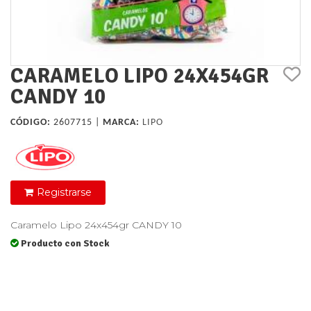
CARAMELO LIPO 24X454GR
CANDY 10
CÓDIGO:
2607715 |
MARCA:
LIPO
Registrarse
Caramelo Lipo 24x454gr CANDY 10
Producto con Stock