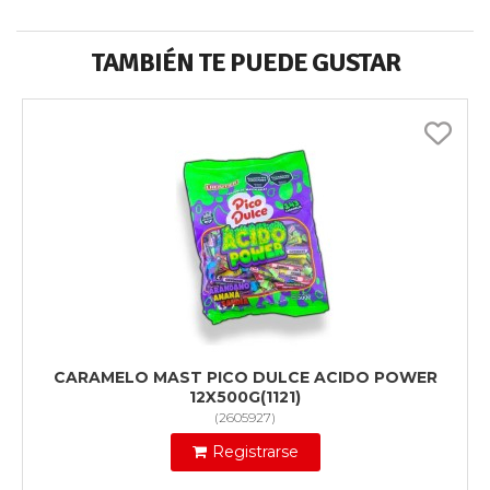
TAMBIÉN TE PUEDE GUSTAR
CARAMELO MAST PICO DULCE ACIDO POWER
12X500G(1121)
(
2605927
)
Registrarse