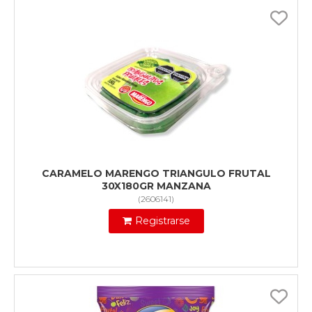
CARAMELO MARENGO TRIANGULO FRUTAL
30X180GR MANZANA
(
2606141
)
Registrarse