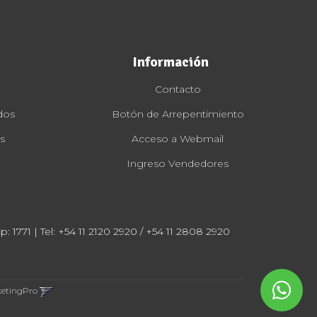
Información
Contacto
dos
Botón de Arrepentimiento
s
Acceso a Webmail
Ingreso Vendedores
: 1771 | Tel:
+54 11 2120 2920 / +54 11 2808 2920
ketingPro