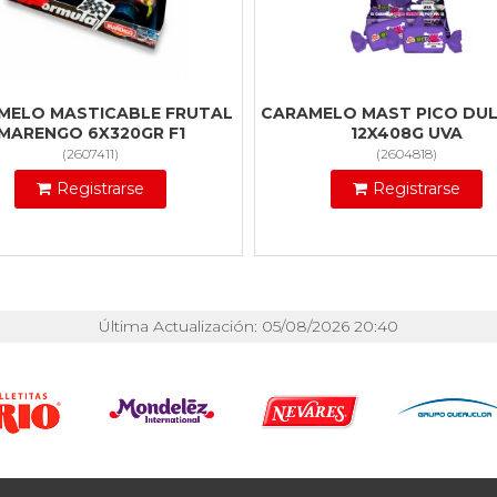
MELO MASTICABLE FRUTAL
CARAMELO MAST PICO DUL
MARENGO 6X320GR F1
12X408G UVA
(
2607411
)
(
2604818
)
Registrarse
Registrarse
Última Actualización: 05/08/2026 20:40