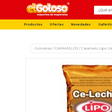
Productos
Ofertas
Novedades
Galletit
Golosinas
/
CARAMELOS
/
Caramelo Lipo 2