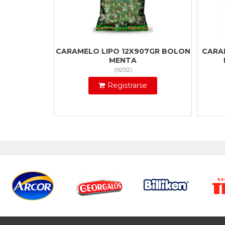
CARAMELO LIPO 12X907GR BOLON
CARA
MENTA
(
9292
)
Registrarse