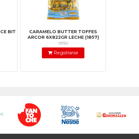
CE BIT
CARAMELO BUTTER TOFFES
ARCOR 6X822GR LECHE (1857)
(
9132
)
Registrarse