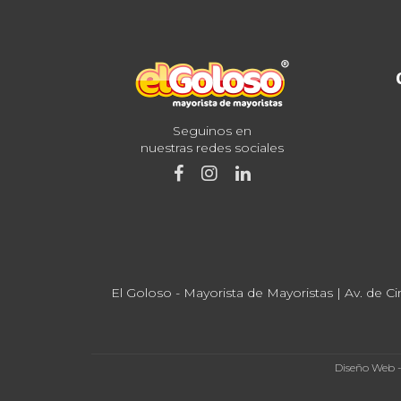
Seguinos en
nuestras redes sociales
El Goloso - Mayorista de Mayoristas | Av. de Ci
Diseño Web 