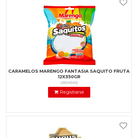
CARAMELOS MARENGO FANTASIA SAQUITO FRUTA
12X350GR
(
2604545
)
Registrarse