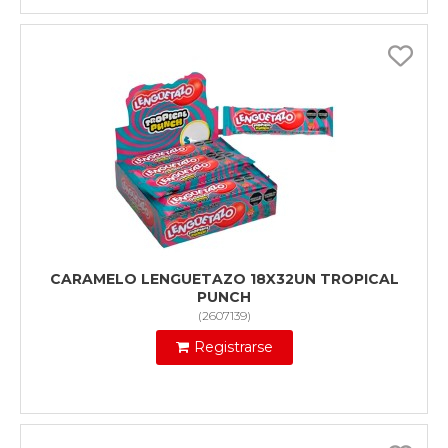
CARAMELO LENGUETAZO 18X32UN TROPICAL
PUNCH
(
2607139
)
Registrarse