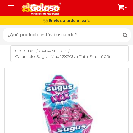
Toggle navigation
Envíos a todo el país
Golosinas
/
CARAMELOS
/
Caramelo Sugus Max 12X70Un Tutti Frutti (105)