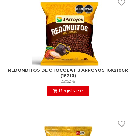
REDONDITOS DE CHOCOLAT 3 ARROYOS 16X210GR
(16210)
(
2605279
)
Registrarse