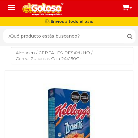
Toggle navigation
Envíos a todo el país
Almacen
/
CEREALES DESAYUNO
/
Cereal Zucaritas Caja 24X150Gr