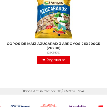
COPOS DE MAIZ AZUCARAD 3 ARROYOS 26X200GR
(26200)
(
2605839
)
Registrarse
Última Actualización: 08/08/2026 17:40