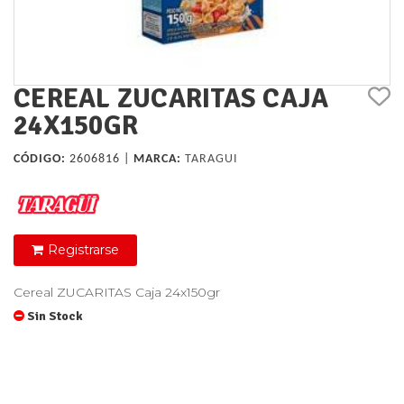
CEREAL ZUCARITAS CAJA
24X150GR
CÓDIGO:
2606816 |
MARCA:
TARAGUI
Registrarse
Cereal ZUCARITAS Caja 24x150gr
Sin Stock