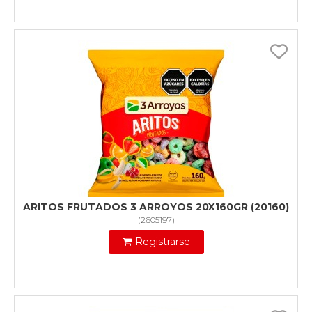
ARITOS FRUTADOS 3 ARROYOS 20X160GR (20160)
(
2605197
)
Registrarse