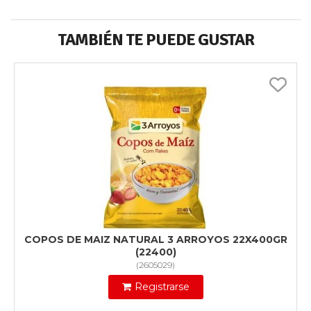
TAMBIÉN TE PUEDE GUSTAR
COPOS DE MAIZ NATURAL 3 ARROYOS 22X400GR
(22400)
(
2605029
)
Registrarse