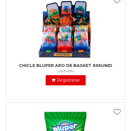
CHICLE BLUPER ARO DE BASKET 6X6UNID
(
2605486
)
Registrarse