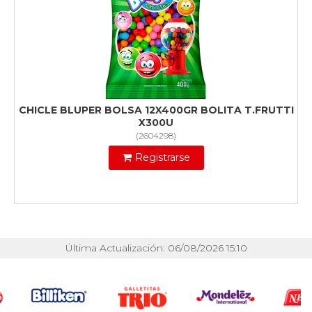
CHICLE BLUPER BOLSA 12X400GR BOLITA T.FRUTTI
X300U
(
2604298
)
Registrarse
Última Actualización: 06/08/2026 15:10