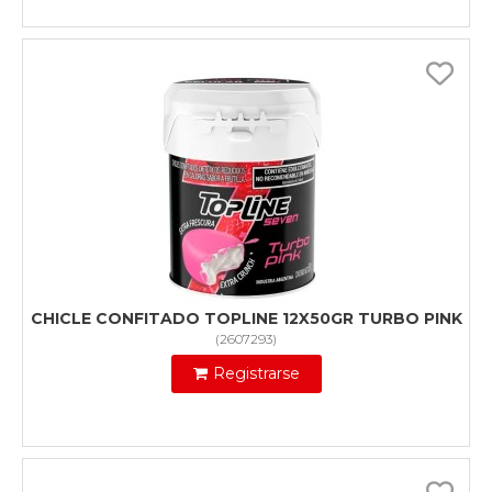
CHICLE CONFITADO TOPLINE 12X50GR TURBO PINK
(
2607293
)
Registrarse