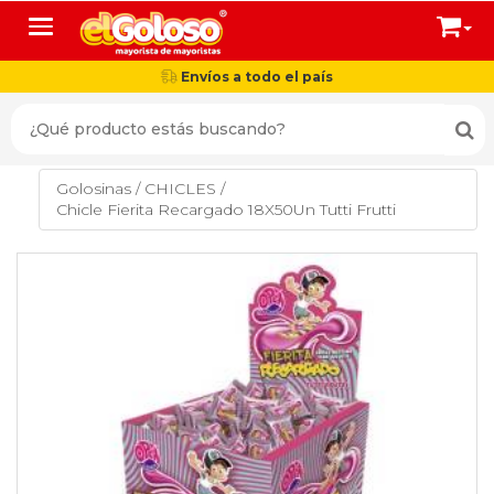
Toggle navigation
Envíos a todo el país
Golosinas
/
CHICLES
/
Chicle Fierita Recargado 18X50Un Tutti Frutti