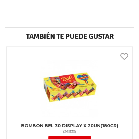
TAMBIÉN TE PUEDE GUSTAR
BOMBON BEL 30 DISPLAY X 20UN(180GR)
(
261133
)