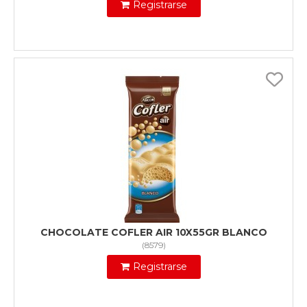
Registrarse
CHOCOLATE COFLER AIR 10X55GR BLANCO
(
8579
)
Registrarse