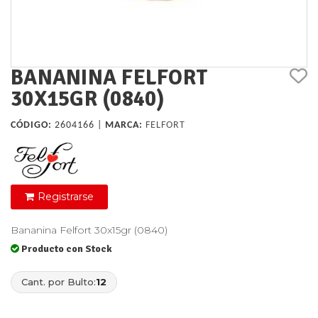
BANANINA FELFORT
30X15GR (0840)
CÓDIGO:
2604166 |
MARCA:
FELFORT
Registrarse
Bananina Felfort 30x15gr (0840)
Producto con Stock
Cant. por Bulto:
12