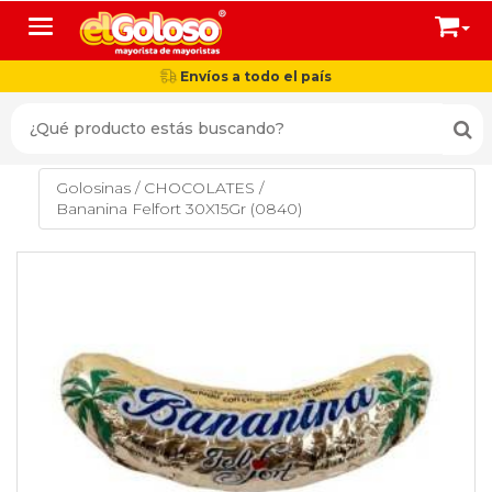
Toggle navigation
Envíos a todo el país
Golosinas
/
CHOCOLATES
/
Bananina Felfort 30X15Gr (0840)