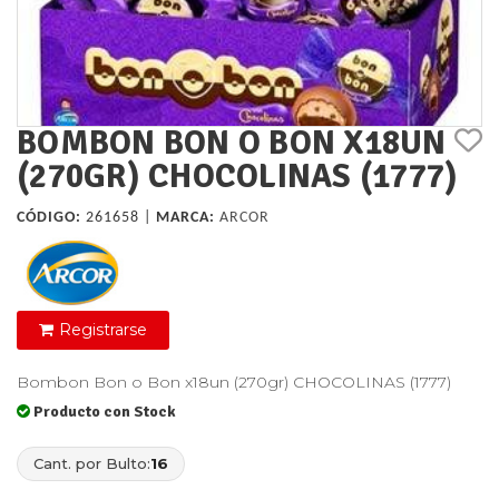
BOMBON BON O BON X18UN
(270GR) CHOCOLINAS (1777)
CÓDIGO:
261658 |
MARCA:
ARCOR
Registrarse
Bombon Bon o Bon x18un (270gr) CHOCOLINAS (1777)
Producto con Stock
Cant. por Bulto:
16