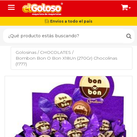
Toggle navigation
Envíos a todo el país
Golosinas
/
CHOCOLATES
/
Bombon Bon O Bon X18Un (270Gr) Chocolinas
(1777)