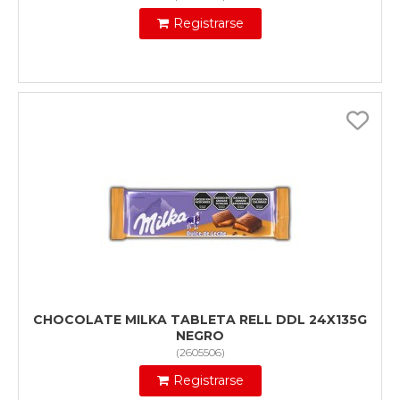
Registrarse
CHOCOLATE MILKA TABLETA RELL DDL 24X135G
NEGRO
(
2605506
)
Registrarse