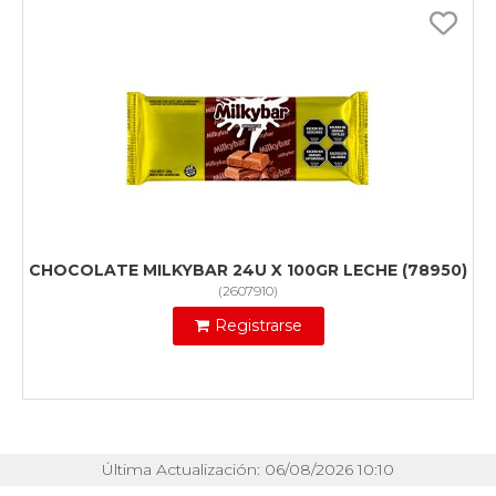
CHOCOLATE MILKYBAR 24U X 100GR LECHE (78950)
(
2607910
)
Registrarse
Última Actualización: 06/08/2026 10:10