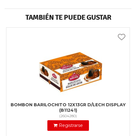
TAMBIÉN TE PUEDE GUSTAR
BOMBON BARILOCHITO 12X13GR D/LECH DISPLAY
(B11241)
(
2604280
)
Registrarse