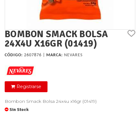
BOMBON SMACK BOLSA
24X4U X16GR (01419)
CÓDIGO:
2607876 |
MARCA:
NEVARES
Registrarse
Bombon Smack Bolsa 24x4u x16gr (01419)
Sin Stock