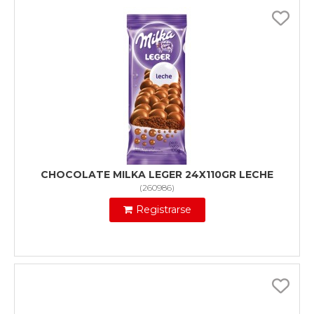
CHOCOLATE MILKA LEGER 24X110GR LECHE
(
260986
)
Registrarse