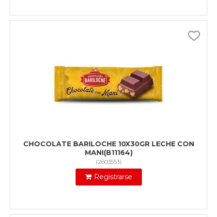
CHOCOLATE BARILOCHE 10X30GR LECHE CON
MANI(B11164)
(
2603553
)
Registrarse