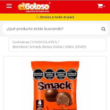
Toggle navigation
Envíos a todo el país
Golosinas
/
CHOCOLATES
/
Bombon Smack Bolsa 24X4U X16Gr (01419)