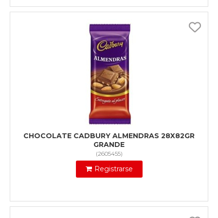
CHOCOLATE CADBURY ALMENDRAS 28X82GR
GRANDE
(
2605455
)
Registrarse