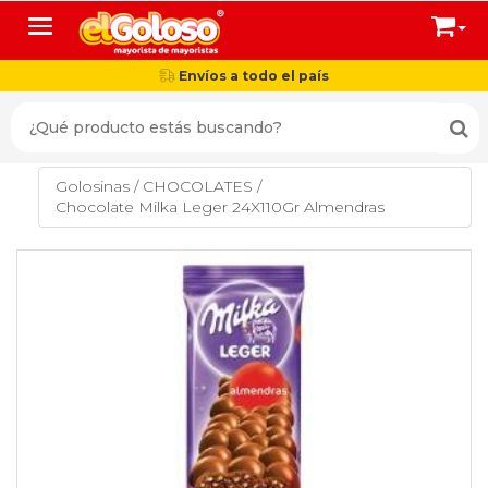
Toggle navigation
Envíos a todo el país
Golosinas
/
CHOCOLATES
/
Chocolate Milka Leger 24X110Gr Almendras