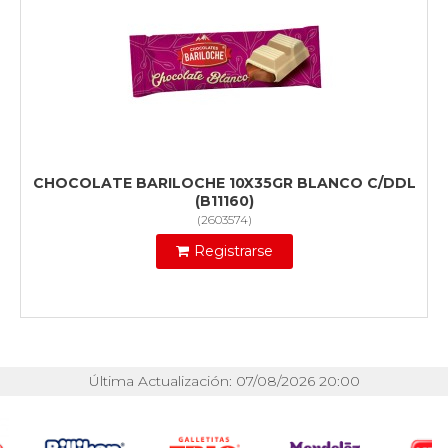
CHOCOLATE BARILOCHE 10X35GR BLANCO C/DDL
(B11160)
(
2603574
)
Registrarse
Última Actualización: 07/08/2026 20:00