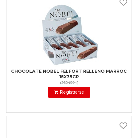
CHOCOLATE NOBEL FELFORT RELLENO MARROC
15X35GR
(
2604994
)
Registrarse