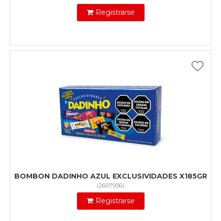
Registrarse
BOMBON DADINHO AZUL EXCLUSIVIDADES X185GR
(
2607936
)
Registrarse