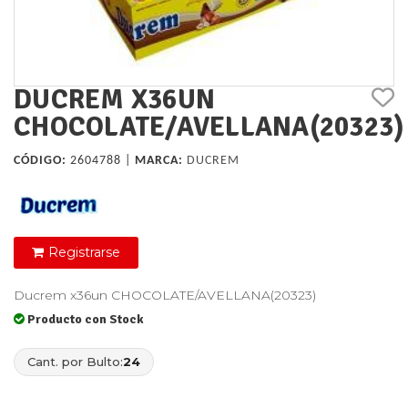
DUCREM X36UN
CHOCOLATE/AVELLANA(20323)
CÓDIGO:
2604788 |
MARCA:
DUCREM
Registrarse
Ducrem x36un CHOCOLATE/AVELLANA(20323)
Producto con Stock
Cant. por Bulto:
24