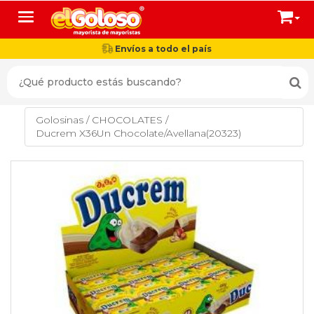
Toggle navigation
Envíos a todo el país
Golosinas
/
CHOCOLATES
/
Ducrem X36Un Chocolate/Avellana(20323)