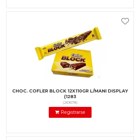
CHOC. COFLER BLOCK 12X110GR L/MANI DISPLAY
(1283
(
261678
)
Registrarse