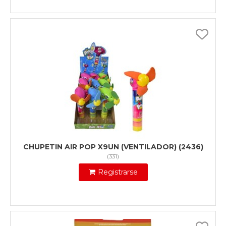
CHUPETIN AIR POP X9UN (VENTILADOR) (2436)
(
331
)
Registrarse