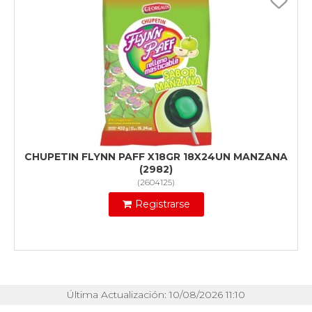
CHUPETIN FLYNN PAFF X18GR 18X24UN MANZANA
(2982)
(
2604125
)
Registrarse
Última Actualización: 10/08/2026 11:10