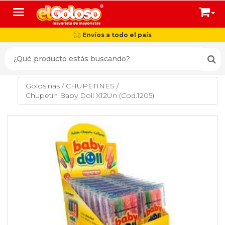
Toggle navigation
Envíos a todo el país
Golosinas
/
CHUPETINES
/
Chupetin Baby Doll X12Un (Cod.1205)