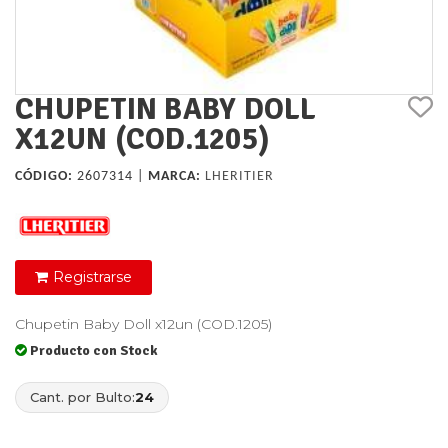
CHUPETIN BABY DOLL
X12UN (COD.1205)
CÓDIGO:
2607314 |
MARCA:
LHERITIER
Registrarse
Chupetin Baby Doll x12un (COD.1205)
Producto con Stock
Cant. por Bulto:
24