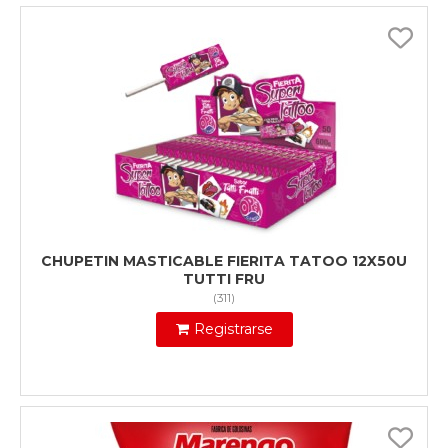
CHUPETIN MASTICABLE FIERITA TATOO 12X50U
TUTTI FRU
(
311
)
Registrarse