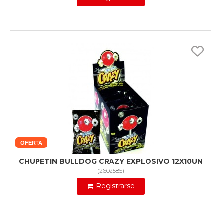
OFERTA
CHUPETIN BULLDOG CRAZY EXPLOSIVO 12X10UN
(
2602585
)
Registrarse