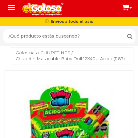
Toggle navigation
Envíos a todo el país
Golosinas
/
CHUPETINES
/
Chupetin Masticable Baby Doll 12X40U Acido (1187)