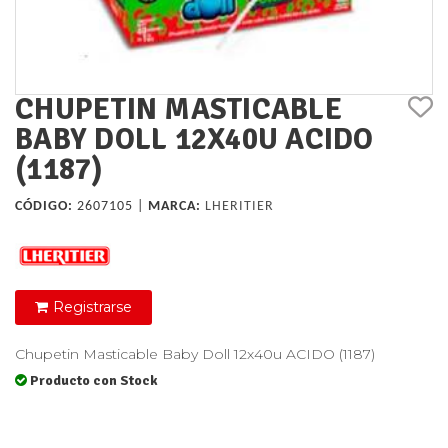
CHUPETIN MASTICABLE
BABY DOLL 12X40U ACIDO
(1187)
CÓDIGO:
2607105 |
MARCA:
LHERITIER
Registrarse
Chupetin Masticable Baby Doll 12x40u ACIDO (1187)
Producto con Stock