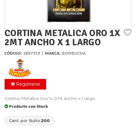
CORTINA METALICA ORO 1X
2MT ANCHO X 1 LARGO
CÓDIGO:
2607319 |
MARCA:
BOMBUCHA
Registrarse
Cortina Metalica Oro 1x 2mt ancho x 1 largo
Producto con Stock
Cant. por Bulto:
200