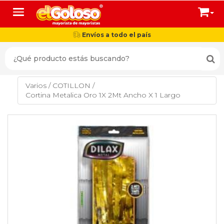
Toggle navigation
Envíos a todo el país
Varios
/
COTILLON
/
Cortina Metalica Oro 1X 2Mt Ancho X 1 Largo