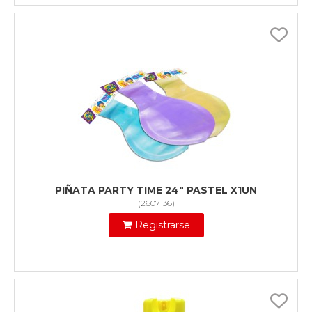
PIÑATA PARTY TIME 24" PASTEL X1UN
(
2607136
)
Registrarse