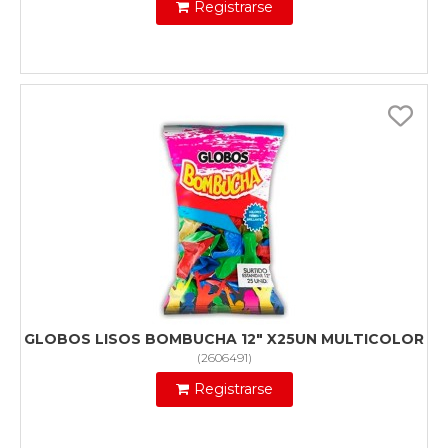
Registrarse
GLOBOS LISOS BOMBUCHA 12" X25UN MULTICOLOR
(
2606491
)
Registrarse