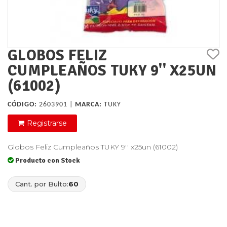
GLOBOS FELIZ
CUMPLEAÑOS TUKY 9'' X25UN
(61002)
CÓDIGO:
2603901 |
MARCA:
TUKY
Registrarse
Globos Feliz Cumpleaños TUKY 9'' x25un (61002)
Producto con Stock
Cant. por Bulto:
60