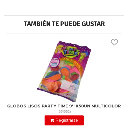
TAMBIÉN TE PUEDE GUSTAR
GLOBOS LISOS PARTY TIME 9'' X50UN MULTICOLOR
(
261662
)
Registrarse