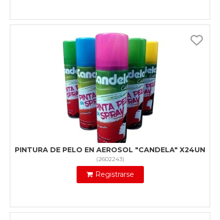
PINTURA DE PELO EN AEROSOL "CANDELA" X24UN
(
2602243
)
Registrarse