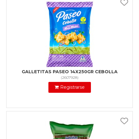
GALLETITAS PASEO 14X250GR CEBOLLA
(
2607928
)
Registrarse