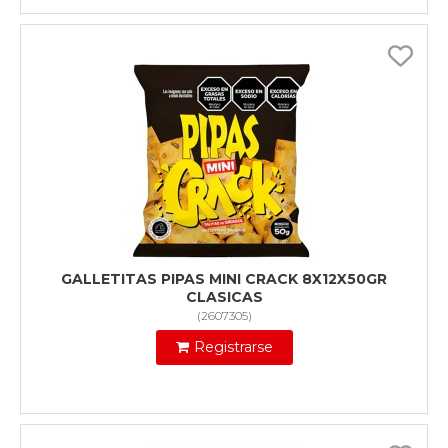
GALLETITAS PIPAS MINI CRACK 8X12X50GR
CLASICAS
(
2607305
)
Registrarse