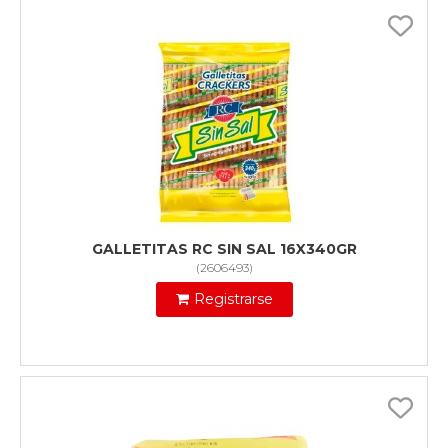
GALLETITAS RC SIN SAL 16X340GR
(
2606493
)
Registrarse