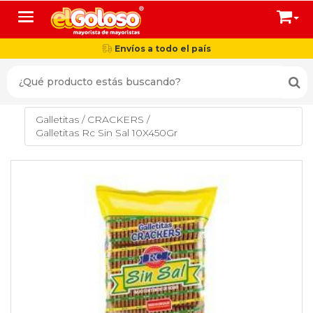
Toggle navigation
Envíos a todo el país
Galletitas
/
CRACKERS
/
Galletitas Rc Sin Sal 10X450Gr