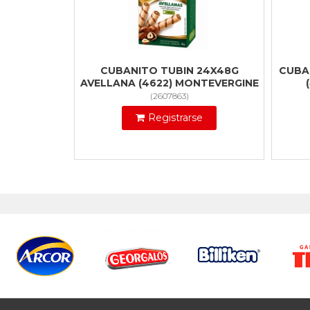
CUBANITO TUBIN 24X48G
CUBA
AVELLANA (4622) MONTEVERGINE
(
2607863
)
Registrarse