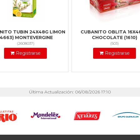
NITO TUBIN 24X48G LIMON
CUBANITO OBLITA 16X4
(4663) MONTEVERGINE
CHOCOLATE (1610)
(
2608037
)
(
503
)
Registrarse
Registrarse
Última Actualización: 06/08/2026 17:10