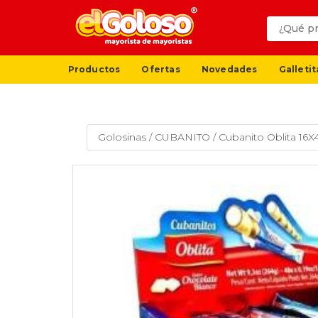
Productos
Ofertas
Novedades
Galletit
Golosinas
/
CUBANITO
/
Cubanito Oblita 16X