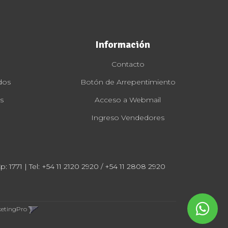
Información
Contacto
dos
Botón de Arrepentimiento
s
Acceso a Webmail
Ingreso Vendedores
: 1771 | Tel:
+54 11 2120 2920 / +54 11 2808 2920
ketingPro