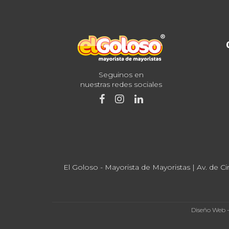
Seguinos en
nuestras redes sociales
El Goloso - Mayorista de Mayoristas | Av. de Ci
Diseño Web 