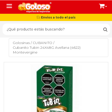
Toggle navigation
Envíos a todo el país
Golosinas
/
CUBANITO
/
Cubanito Tubin 24X48G Avellana (4622)
Montevergine