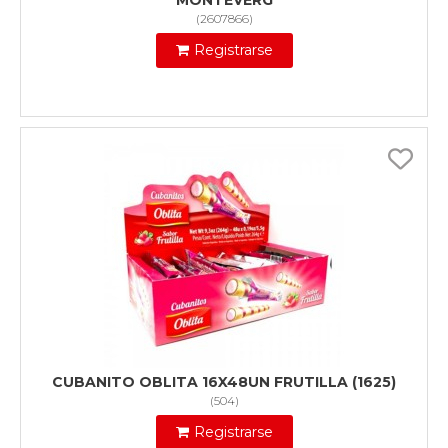
MONTEVERG
(
2607866
)
Registrarse
CUBANITO OBLITA 16X48UN FRUTILLA (1625)
(
504
)
Registrarse