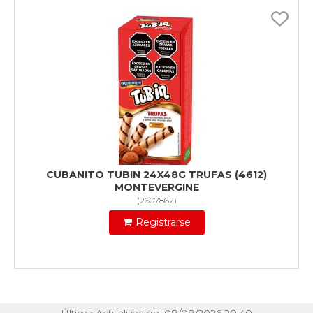
CUBANITO TUBIN 24X48G TRUFAS (4612)
MONTEVERGINE
(
2607862
)
Registrarse