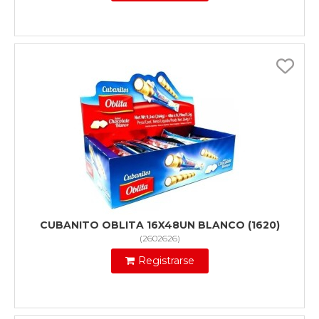
CUBANITO OBLITA 16X48UN BLANCO (1620)
(
2602626
)
Registrarse