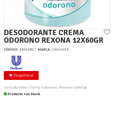
DESODORANTE CREMA
ODORONO REXONA 12X60GR
CÓDIGO:
2603180 |
MARCA:
UNILEVER
Registrarse
Desodorante Crema Odorono Rexona 12x60gr
Producto con Stock