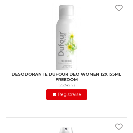
DESODORANTE DUFOUR DEO WOMEN 12X155ML
FREEDOM
(
2604212
)
Registrarse