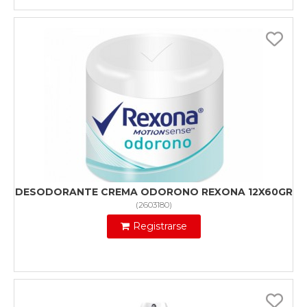
DESODORANTE CREMA ODORONO REXONA 12X60GR
(
2603180
)
Registrarse