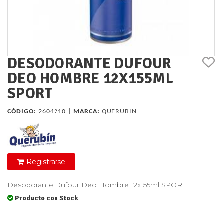
DESODORANTE DUFOUR
DEO HOMBRE 12X155ML
SPORT
CÓDIGO:
2604210 |
MARCA:
QUERUBIN
Registrarse
Desodorante Dufour Deo Hombre 12x155ml SPORT
Producto con Stock