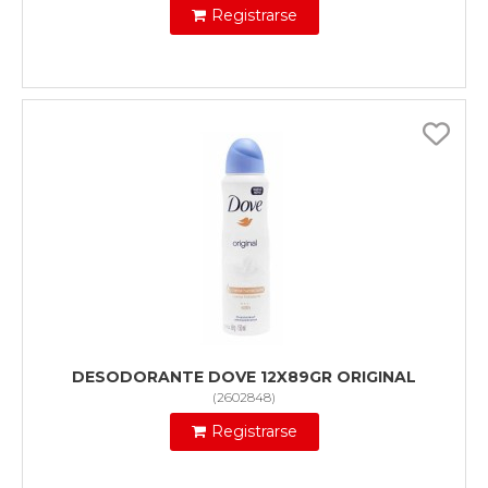
Registrarse
DESODORANTE DOVE 12X89GR ORIGINAL
(
2602848
)
Registrarse