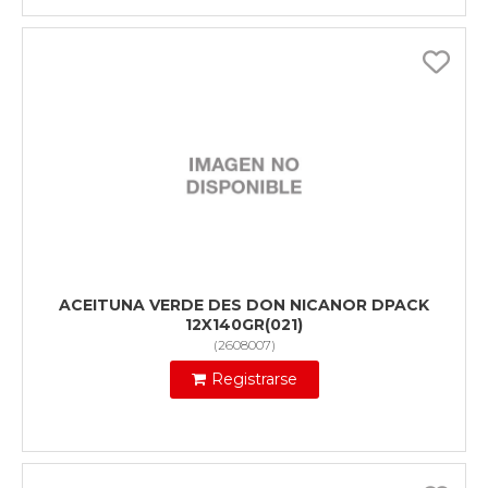
ACEITUNA VERDE DES DON NICANOR DPACK
12X140GR(021)
(
2608007
)
Registrarse