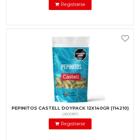
Registrarse
PEPINITOS CASTELL DOYPACK 12X140GR (114210)
(
2605187
)
Registrarse