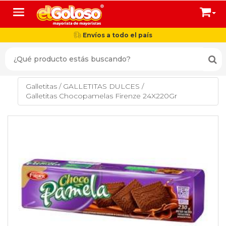
Toggle navigation
Envíos a todo el país
Galletitas
/
GALLETITAS DULCES
/
Galletitas Chocopamelas Firenze 24X220Gr