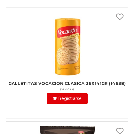
GALLETITAS VOCACION CLASICA 36X141GR (14638)
(
261238
)
Registrarse