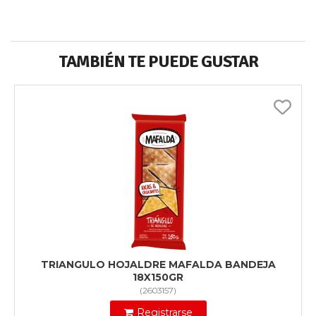
TAMBIÉN TE PUEDE GUSTAR
TRIANGULO HOJALDRE MAFALDA BANDEJA
18X150GR
(
2603157
)
Registrarse