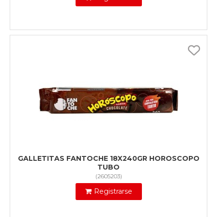
GALLETITAS FANTOCHE 18X240GR HOROSCOPO
TUBO
(
2605203
)
Registrarse