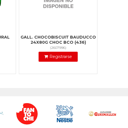
URAL
GALL. CHOCOBISCUIT BAUDUCCO
24X80G CHOC BCO (436)
(
2607996
)
Registrarse