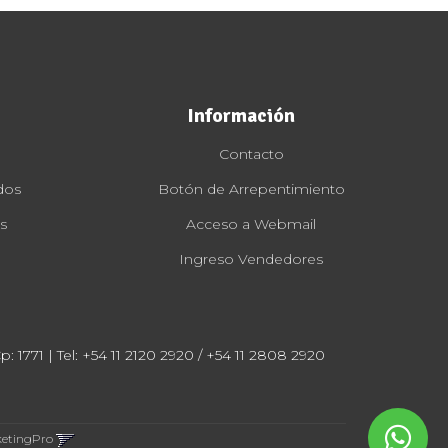
Información
Contacto
dos
Botón de Arrepentimiento
s
Acceso a Webmail
Ingreso Vendedores
: 1771 | Tel:
+54 11 2120 2920 / +54 11 2808 2920
ketingPro