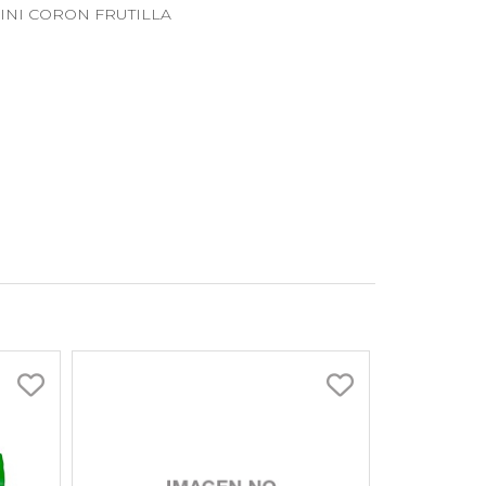
r MINI CORON FRUTILLA