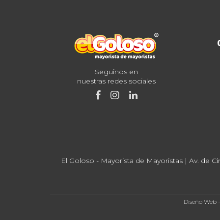
Seguinos en
nuestras redes sociales
El Goloso - Mayorista de Mayoristas | Av. de Ci
Diseño Web 