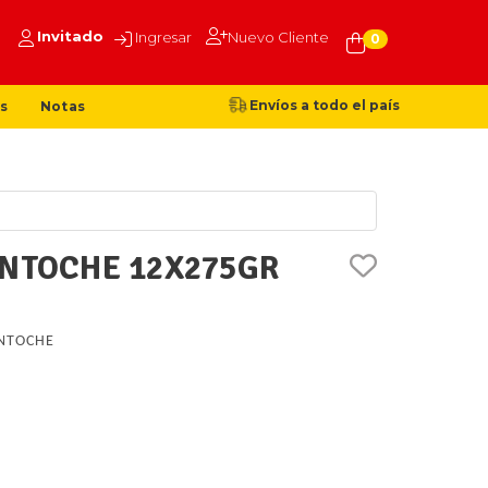
Invitado
Ingresar
Nuevo Cliente
0
Envíos a todo el país
s
Notas
ANTOCHE 12X275GR
NTOCHE