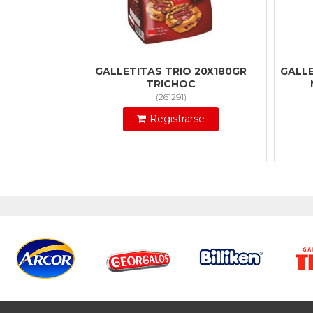
GALLETITAS TRIO 20X180GR
GALLE
TRICHOC
(
261291
)
Registrarse