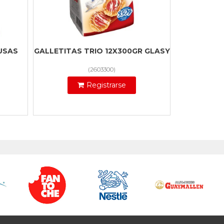
USAS
GALLETITAS TRIO 12X300GR GLASY
(
2603300
)
Registrarse