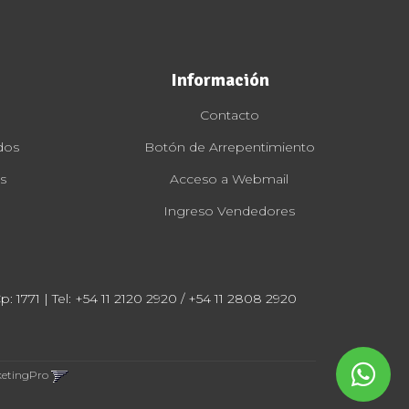
Información
Contacto
dos
Botón de Arrepentimiento
s
Acceso a Webmail
Ingreso Vendedores
: 1771 | Tel:
+54 11 2120 2920 / +54 11 2808 2920
ketingPro