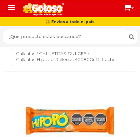
Toggle navigation
Envíos a todo el país
Galletitas
/
GALLETITAS DULCES
/
Galletitas Hipopo Rellenas 40X80Gr D. Leche