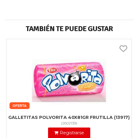
TAMBIÉN TE PUEDE GUSTAR
OFERTA
GALLETITAS POLVORITA 40X81GR FRUTILLA (13917)
(
2602139
)
Registrarse