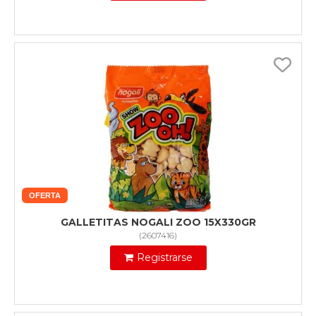
OFERTA
GALLETITAS NOGALI ZOO 15X330GR
(
2607416
)
Registrarse