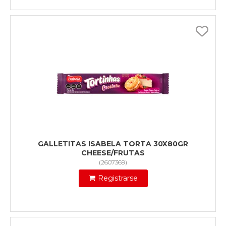
GALLETITAS ISABELA TORTA 30X80GR
CHEESE/FRUTAS
(
2607369
)
Registrarse