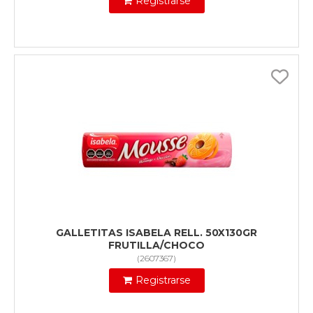
Registrarse
GALLETITAS ISABELA RELL. 50X130GR
FRUTILLA/CHOCO
(
2607367
)
Registrarse