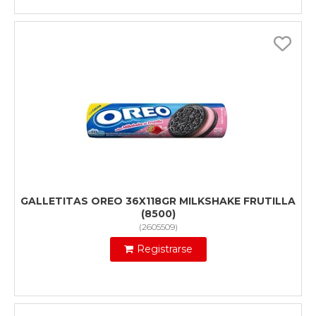
GALLETITAS OREO 36X118GR MILKSHAKE FRUTILLA
(8500)
(
2605509
)
Registrarse