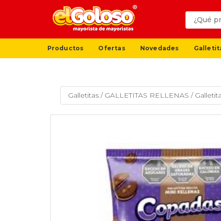
Productos
Ofertas
Novedades
Galletit
Galletitas
/
GALLETITAS RELLENAS
/
Galleti