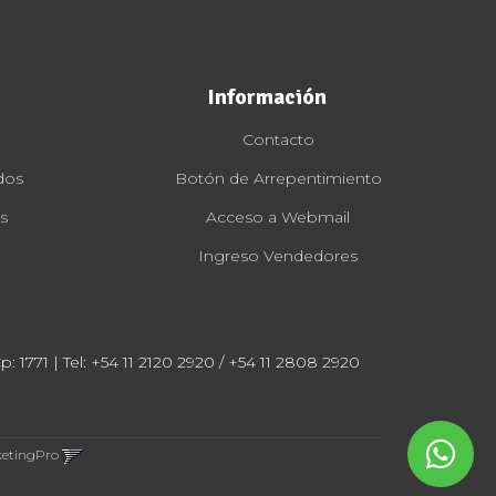
Información
Contacto
dos
Botón de Arrepentimiento
s
Acceso a Webmail
Ingreso Vendedores
: 1771 | Tel:
+54 11 2120 2920 / +54 11 2808 2920
ketingPro