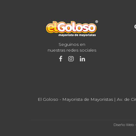
Seguinos en
nuestras redes sociales
El Goloso - Mayorista de Mayoristas | Av. de Ci
Diseño Web 