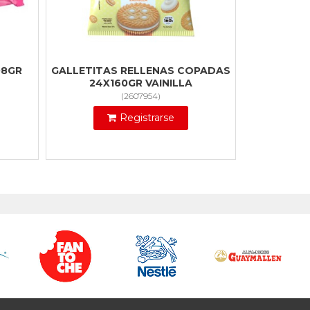
08GR
GALLETITAS RELLENAS COPADAS
24X160GR VAINILLA
(
2607954
)
Registrarse