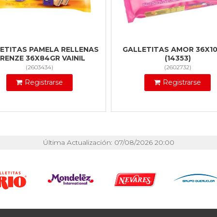
ETITAS PAMELA RELLENAS
GALLETITAS AMOR 36X1
IRENZE 36X84GR VAINIL
(14353)
(
2603434
)
(
2602732
)
Registrarse
Registrarse
Última Actualización: 07/08/2026 20:00